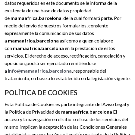
datos requeridos en este documento se le informa de la
existencia de una base de datos propiedad
de
mamaafrica.barcelona
, de la cual formará parte. Por
medio del envío de nuestros formularios, consiente
expresamente la comunicación de sus datos
a
mamaafrica.barcelona
así como a quien colabore
con
mamaafrica.barcelona
en la prestación de estos
servicios. El derecho de acceso, rectificación, cancelación y
oposición, podrá ser ejercitado remitiéndose
a
info@mamaafrica.barcelona
, responsable del
tratamiento, en base a lo establecido en la legislación vigente.
POLÍTICA DE COOKIES
Esta Política de Cookies es parte integrante del Aviso Legal y
la Política de Privacidad de
mamaafrica.barcelona
El
acceso y la navegación en el sitio, o el uso de los servicios del
mismo, implican la aceptación de las Condiciones Generales
establecidas en nuestro Aviso Legal (y por tanto de la Política