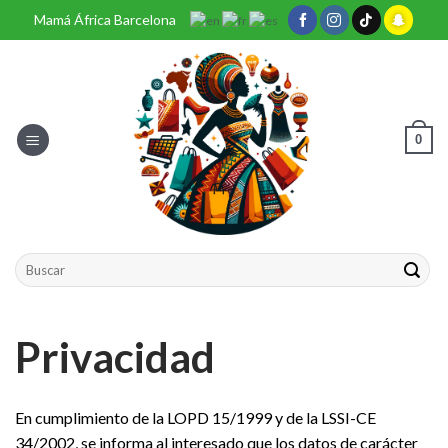
Skip
Mamá África Barcelona
to
content
0
Buscar
por:
Privacidad
En cumplimiento de la LOPD 15/1999 y de la LSSI-CE
34/2002, se informa al interesado que los datos de carácter