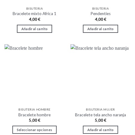
BISUTERIA
BISUTERIA
Bracelete mixto Africa 1
Pendenties
4,00
€
4,00
€
Añadir al carrito
Añadir al carrito
BISUTERIA HOMBRE
BISUTERIA MUJER
Bracelete hombre
Bracelete tela ancho naranja
5,00
€
5,00
€
Seleccionar opciones
Añadir al carrito