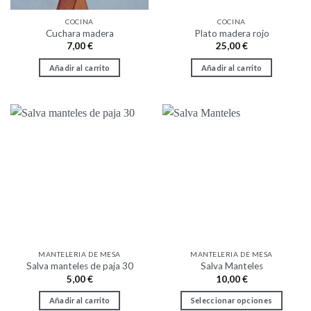
COCINA
COCINA
Cuchara madera
Plato madera rojo
7,00
€
25,00
€
Añadir al carrito
Añadir al carrito
MANTELERIA DE MESA
MANTELERIA DE MESA
Salva manteles de paja 30
Salva Manteles
5,00
€
10,00
€
Añadir al carrito
Seleccionar opciones