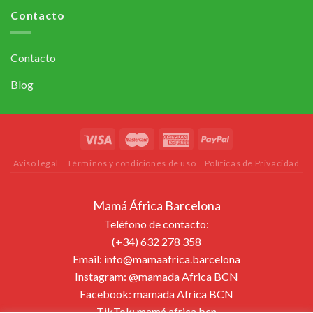
Contacto
Contacto
Blog
Aviso legal
Términos y condiciones de uso
Políticas de Privacidad
Mamá África Barcelona
Teléfono de contacto:
(+34) 632 278 358
Email:
info@mamaafrica.barcelona
Instagram:
@mamada Africa BCN
Facebook:
mamada Africa BCN
TikTok:
mamá.africa.bcn