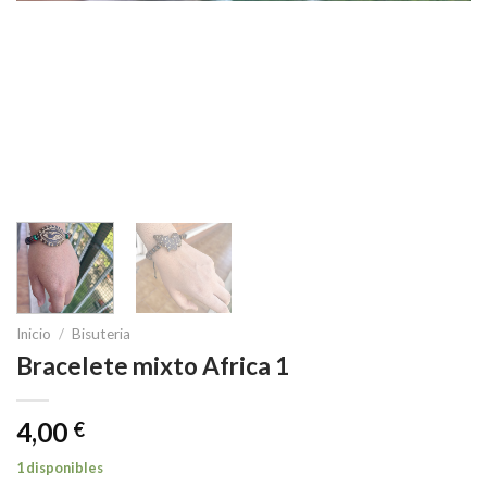
Inicio
/
Bisuteria
Bracelete mixto Africa 1
4,00
€
1 disponibles