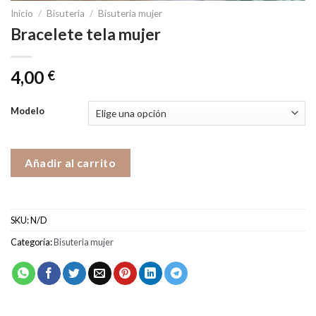
Inicio
/
Bisuteria
/
Bisuteria mujer
Bracelete tela mujer
4,00
€
Modelo
Añadir al carrito
SKU:
N/D
Categoría:
Bisuteria mujer